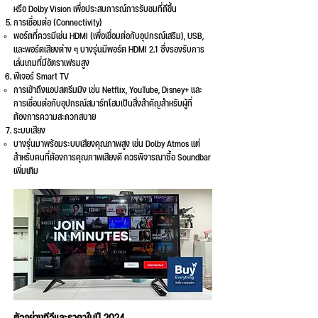
หรือ Dolby Vision เพื่อประสบการณ์การรับชมที่ดีขึ้น
การเชื่อมต่อ (Connectivity)
พอร์ตที่ควรมีเช่น HDMI (เพื่อเชื่อมต่อกับอุปกรณ์เสริม), USB,
และพอร์ตเสียงต่าง ๆ บางรุ่นมีพอร์ต HDMI 2.1 ซึ่งรองรับการ
เล่นเกมที่มีอัตราเฟรมสูง
ฟีเจอร์ Smart TV
การเข้าถึงแอปสตรีมมิง เช่น Netflix, YouTube, Disney+ และ
การเชื่อมต่อกับอุปกรณ์สมาร์ทโฮมเป็นสิ่งสำคัญสำหรับผู้ที่
ต้องการความสะดวกสบาย
ระบบเสียง
บางรุ่นมาพร้อมระบบเสียงคุณภาพสูง เช่น Dolby Atmos แต่
สำหรับคนที่ต้องการคุณภาพเสียงดี ควรพิจารณาซื้อ Soundbar
เพิ่มเติม