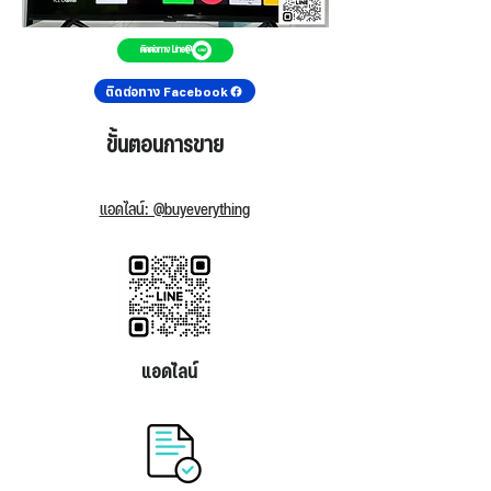
ติดต่อทาง Line@
ติดต่อทาง Facebook
ขั้นตอนการขาย
แอดไลน์: @buyeverything
แอดไลน์