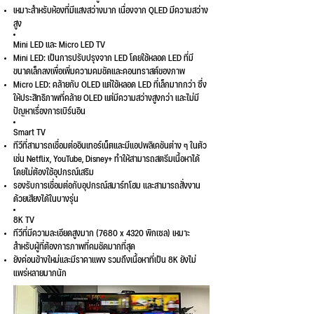
เหมาะสำหรับห้องที่มีแสงสว่างมาก เนื่องจาก QLED มีความสว่าง
สูง
Mini LED และ Micro LED TV
Mini LED: เป็นการปรับปรุงจาก LED โดยใช้หลอด LED ที่มี
ขนาดเล็กลงเพื่อเพิ่มความคมชัดและคอนทราสต์ของภาพ
Micro LED: คล้ายกับ OLED แต่ใช้หลอด LED ที่เล็กมากกว่า ซึ่ง
ให้ประสิทธิภาพที่คล้าย OLED แต่มีความสว่างสูงกว่า และไม่มี
ปัญหาเรื่องการเบิร์นอิน
Smart TV
ทีวีที่สามารถเชื่อมต่ออินเทอร์เน็ตและมีแอปพลิเคชันต่าง ๆ ในตัว
เช่น Netflix, YouTube, Disney+ ทำให้สามารถสตรีมเนื้อหาได้
โดยไม่ต้องใช้อุปกรณ์เสริม
รองรับการเชื่อมต่อกับอุปกรณ์สมาร์ทโฮม และสามารถสั่งงาน
ด้วยเสียงได้ในบางรุ่น
8K TV
ทีวีที่มีความละเอียดสูงมาก (7680 x 4320 พิกเซล) เหมาะ
สำหรับผู้ที่ต้องการภาพที่คมชัดมากที่สุด
ยังค่อนข้างใหม่และมีราคาแพง รวมถึงเนื้อหาที่เป็น 8K ยังไม่
แพร่หลายมากนัก