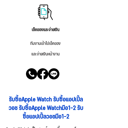
เช็คของและจ่ายเงิน
ทีมงานเข้าไปเช็คของ
และจ่ายเงินหน้างาน
รับซื้อApple Watch รับซื้อแอปเปิ้ล
วอช รับซื้อApple Watchมือ1-2 รับ
ซื้อ
แอปเปิ้ลวอชมือ1-2