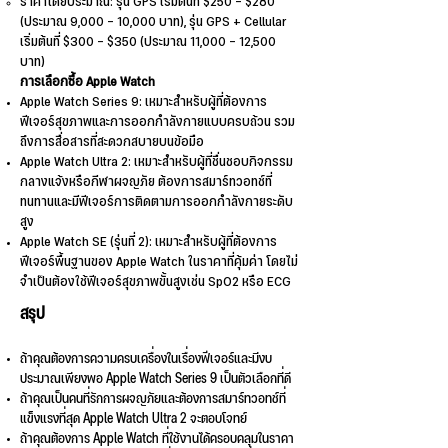
ราคาโดยประมาณ: รุ่น GPS เริ่มต้นที่ $250 - $280
(ประมาณ 9,000 - 10,000 บาท), รุ่น GPS + Cellular
เริ่มต้นที่ $300 - $350 (ประมาณ 11,000 - 12,500
บาท)
การเลือกซื้อ Apple Watch
Apple Watch Series 9: เหมาะสำหรับผู้ที่ต้องการ
ฟีเจอร์สุขภาพและการออกกำลังกายแบบครบถ้วน รวม
ถึงการสื่อสารที่สะดวกสบายบนข้อมือ
Apple Watch Ultra 2: เหมาะสำหรับผู้ที่ชื่นชอบกิจกรรม
กลางแจ้งหรือกีฬาผจญภัย ต้องการสมาร์ทวอทช์ที่
ทนทานและมีฟีเจอร์การติดตามการออกกำลังกายระดับ
สูง
Apple Watch SE (รุ่นที่ 2): เหมาะสำหรับผู้ที่ต้องการ
ฟีเจอร์พื้นฐานของ Apple Watch ในราคาที่คุ้มค่า โดยไม่
จำเป็นต้องใช้ฟีเจอร์สุขภาพขั้นสูงเช่น SpO2 หรือ ECG
สรุป
ถ้าคุณต้องการความครบเครื่องในเรื่องฟีเจอร์และมีงบ
ประมาณเพียงพอ Apple Watch Series 9 เป็นตัวเลือกที่ดี
ถ้าคุณเป็นคนที่รักการผจญภัยและต้องการสมาร์ทวอทช์ที่
แข็งแรงที่สุด Apple Watch Ultra 2 จะตอบโจทย์
ถ้าคุณต้องการ Apple Watch ที่ใช้งานได้ครอบคลุมในราคา