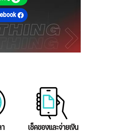
cebook
ลา
เช็คของและจ่ายเงิน