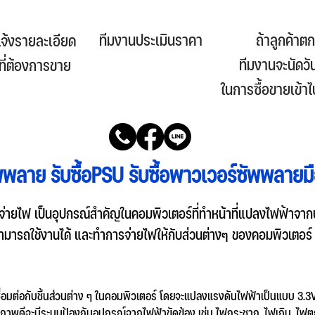
ทีมงานประเมินราคา
ถ้าลูกค้าต
แจ้งรายละเอียด
ทีมงานจะนัดวั
าที่ต้องการขาย
ในการซื้อขายเข้าไ
ัพพลาย รับซื้อPSU รับซื้อพาวเวอร์ซัพพลายมื
่ายไฟ เป็นอุปกรณ์สำคัญในคอมพิวเตอร์ที่ทำหน้าที่แปลงไฟฟ้าจากป
ารถใช้งานได้ และทำการจ่ายไฟให้กับส่วนต่างๆ ของคอมพิวเตอร์ เช่
ชื่อมต่อกับชิ้นส่วนต่าง ๆ ในคอมพิวเตอร์ โดยจะแปลงแรงดันไฟฟ้าเป็นแบบ 3.3V
ภาพดีจะมีระบบป้องกันอุปกรณ์จากไฟฟ้าขัดข้อง เช่น ไฟกระชาก, ไฟเกิน, ไฟตก