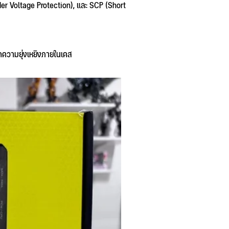
der Voltage Protection), และ SCP (Short
ดความยุ่งเหยิงภายในเคส