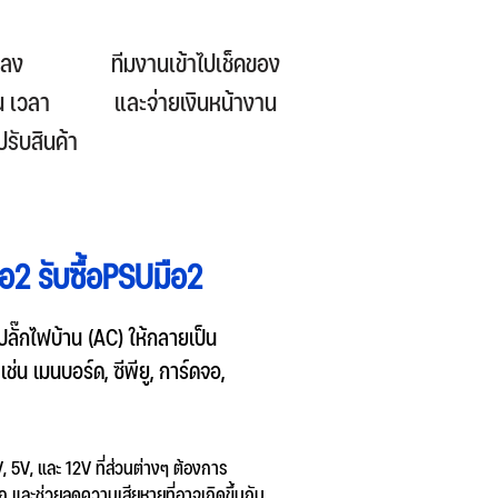
กลง
ทีมงานเข้าไปเช็คของ
น เวลา
และจ่ายเงินหน้างาน
ปรับสินค้า
อ2 รับซื้อPSUมือ2
ลั๊กไฟบ้าน (AC) ให้กลายเป็น
น เมนบอร์ด, ซีพียู, การ์ดจอ,
, 5V, และ 12V ที่ส่วนต่างๆ ต้องการ
 และช่วยลดความเสียหายที่อาจเกิดขึ้นกับ