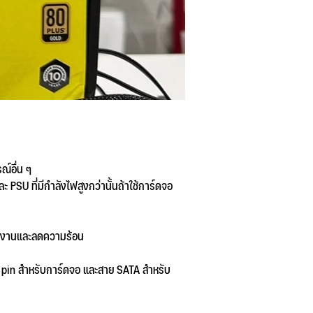
ณ์อื่น ๆ
PSU ที่มีกำลังไฟสูงกว่านั้นถ้าใช้การ์ดจอ
ลังงานและลดความร้อน
+2 pin สำหรับการ์ดจอ และสาย SATA สำหรับ