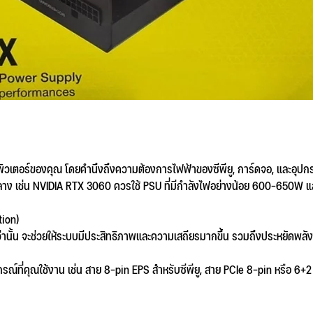
มพิวเตอร์ของคุณ โดยคำนึงถึงความต้องการไฟฟ้าของซีพียู, การ์ดจอ, และอุปกร
กลาง เช่น NVIDIA RTX 3060 ควรใช้ PSU ที่มีกำลังไฟอย่างน้อย 600-650W และ 
tion)
ว่านั้น จะช่วยให้ระบบมีประสิทธิภาพและความเสถียรมากขึ้น รวมถึงประหยัดพ
กรณ์ที่คุณใช้งาน เช่น สาย 8-pin EPS สำหรับซีพียู, สาย PCIe 8-pin หรือ 6