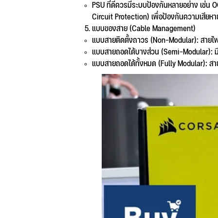
PSU ที่ดีควรมีระบบป้องกันหลายอย่าง เช่น 
Circuit Protection) เพื่อป้องกันความเสีย
แบบของสาย (Cable Management)
แบบสายติดตั้งถาวร (Non-Modular): สายไฟท
แบบสายถอดได้บางส่วน (Semi-Modular): มีส
แบบสายถอดได้ทั้งหมด (Fully Modular): สาย