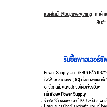
แอดไลน์: @buyeverything
ลูกค้า
สินค้
รับซื้อพาวเวอร์ซ
Power Supply Unit (PSU) หรือ แหล่งจ
ไฟฟ้ากระแสตรง (DC) ที่คอมพิวเตอร์สาม
ฮาร์ดดิสก์, และอุปกรณ์ต่อพ่วงอื่นๆ
หน้าที่ของ Power Supply
จ่ายไฟให้กับคอมพิวเตอร์: PSU จะมีสายไฟที่เ
ป้องกันอุปกรณ์จากปัญหาไฟฟ้า: PSU ที่มีคุณ